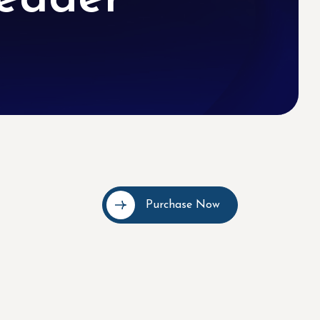
Purchase Now