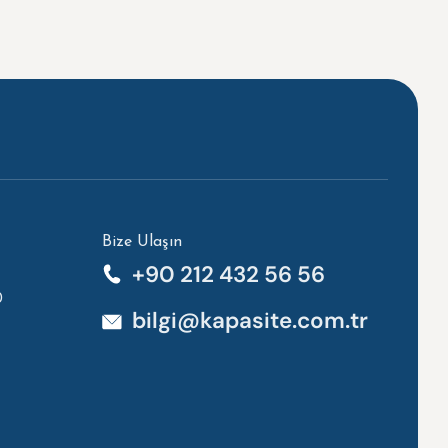
Bize Ulaşın
+90 212 432 56 56
0
bilgi@kapasite.com.tr