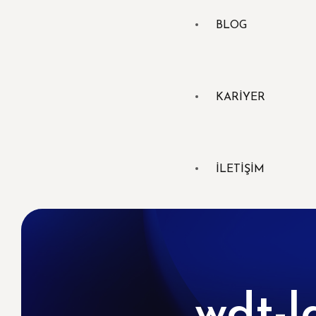
BLOG
KARİYER
İLETİŞİM
wdt-