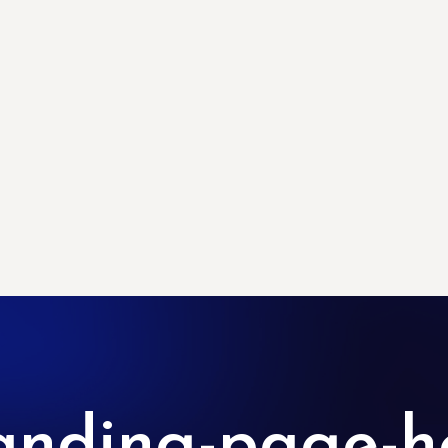
landing-page-h