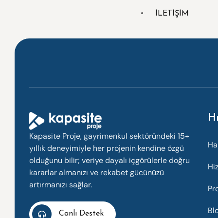
İLETİŞİM
Hı
Kapasite Proje, gayrimenkul sektöründeki 15+
Ha
yıllık deneyimiyle her projenin kendine özgü
olduğunu bilir; veriye dayalı içgörülerle doğru
Hi
kararlar almanızı ve rekabet gücünüzü
artırmanızı sağlar.
Pr
Bl
Canlı Destek