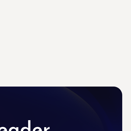
eader