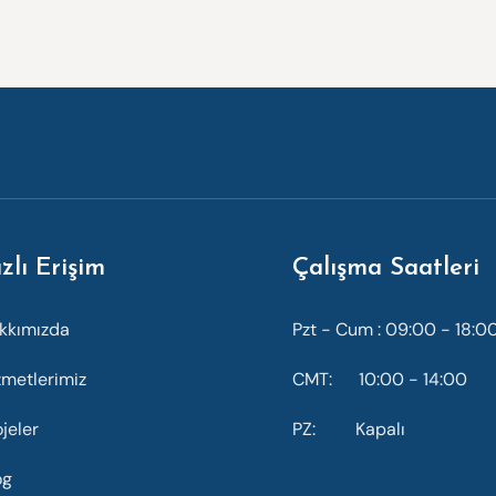
zlı Erişim
Çalışma Saatleri
kkımızda
Pzt - Cum : 09:00 - 18:0
zmetlerimiz
CMT: 10:00 - 14:00
ojeler
PZ: Kapalı
og