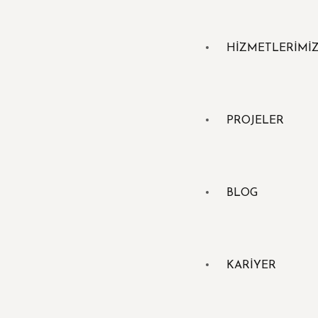
HİZMETLERİMİ
PROJELER
BLOG
KARİYER