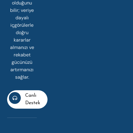
olduğunu
bilir; veriye
dayalı
içgörülerle
doğru
kararlar
almanızı ve
rekabet
gücünüzü
artırmanızı
sağlar.
Canlı
Destek