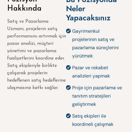
Neler
Hakkında
Yapacaksınız
Satış ve Pazarlama
Uzmanı, projelerin satış
Gayrimenkul
performansını artırmak için
projelerinin satış ve
pazar analizi, müşteri
pazarlama süreçlerini
yönetimi ve pazarlama
yürütmek
faaliyetlerini koordine eder.
Satış ekipleriyle birlikte
Pazar ve rekabet
çalışarak projelerin
analizleri yapmak
hedeflenen satış hedeflerine
Proje için pazarlama ve
ulaşmasına katkı sağlar.
tanıtım stratejileri
geliştirmek
Satış ekipleri ile
koordineli çalışmak