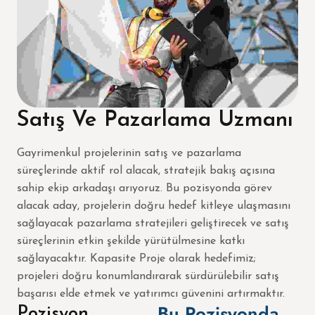
Satış Ve Pazarlama Uzmanı
Gayrimenkul projelerinin satış ve pazarlama
süreçlerinde aktif rol alacak, stratejik bakış açısına
sahip ekip arkadaşı arıyoruz. Bu pozisyonda görev
alacak aday, projelerin doğru hedef kitleye ulaşmasını
sağlayacak pazarlama stratejileri geliştirecek ve satış
süreçlerinin etkin şekilde yürütülmesine katkı
sağlayacaktır. Kapasite Proje olarak hedefimiz;
projeleri doğru konumlandırarak sürdürülebilir satış
başarısı elde etmek ve yatırımcı güvenini artırmaktır.
Bu Pozisyonda
Pozisyon