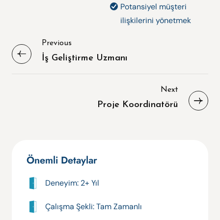
Potansiyel müşteri
ilişkilerini yönetmek
Previous
İş Geliştirme Uzmanı
Next
Proje Koordinatörü
Önemli Detaylar
Deneyim: 2+ Yıl
Çalışma Şekli: Tam Zamanlı