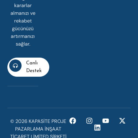
kararlar
almanızı ve
rekabet
gücünüzü
artırmanızı
sağlar.
Canlı
Destek
©️ 2026 KAPASİTE PROJE
PAZARLAMA İNŞAAT
TİCARET LİMİTED ŞİRKETİ