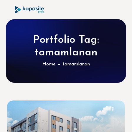
Portfolio Tag:
tamamlanan
Home
tamamlanan