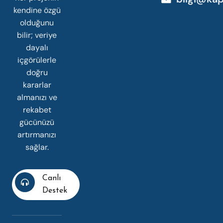
kendine özgü
olduğunu
bilir; veriye
dayalı
içgörülerle
doğru
kararlar
almanızı ve
rekabet
gücünüzü
artırmanızı
sağlar.
Canlı
Destek