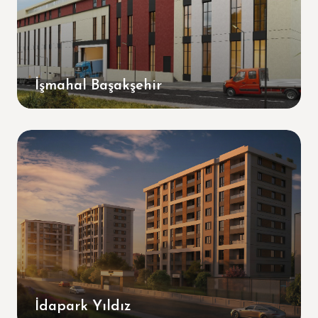
İşmahal Başakşehir
İdapark Yıldız