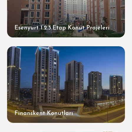
Esenyurt 1.2.3.Etap Konut Projeleri
Finanskent Konutları