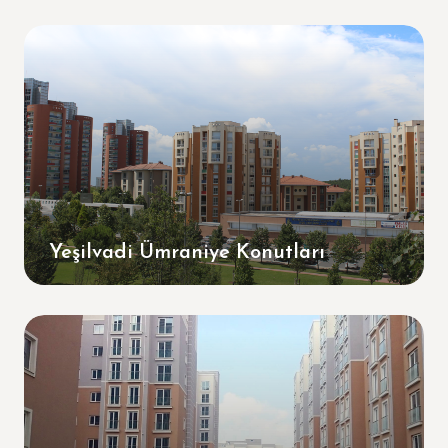
Yeşilvadi Ümraniye Konutları