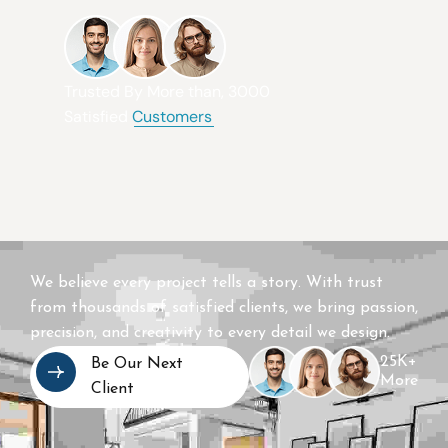
Trusted By More than, 3000
Satisfied
Customers
We believe every project tells a story. With trust
from thousands of satisfied clients, we bring passion,
precision, and creativity to every detail we design.
25K+
Be Our Next
More
Client