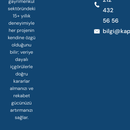
gayrimenkul
sektöründeki
432
15+ yıllık
56 56
deneyimiyle
her projenin
bilgi@kap
kendine özgü
olduğunu
bilir; veriye
dayalı
içgörülerle
doğru
kararlar
almanızı ve
rekabet
gücünüzü
artırmanızı
sağlar.