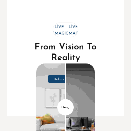
LIVE
LIVE
LIVE
MAGIC
MAGIC
MAGIC
From Vision To
Reality
Before
Drag