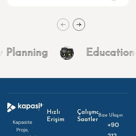
ty Planning
Educatio
Hızlı
Çalışma
Bize Ulaşın
Erişim
Saatleri
Kapasite
+90
Proje,
212