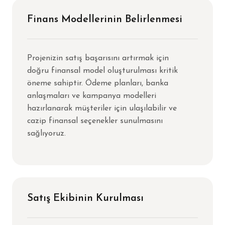
Finans Modellerinin Belirlenmesi
Projenizin satış başarısını artırmak için
doğru finansal model oluşturulması kritik
öneme sahiptir. Ödeme planları, banka
anlaşmaları ve kampanya modelleri
hazırlanarak müşteriler için ulaşılabilir ve
cazip finansal seçenekler sunulmasını
sağlıyoruz.
Satış Ekibinin Kurulması