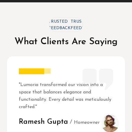
TRUSTED
TRUSTED
TRUSTED
FEEDBACK
FEEDBACK
FEEDBACK
What Clients Are Saying
"Lumoria transformed our vision into a
space that balances elegance and
functionality. Every detail was meticulously
crafted."
Ramesh Gupta
Homeowner