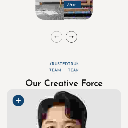
After
TRUSTED
TRUSTED
TRUSTED
TEAM
TEAM
TEAM
Our Creative Force