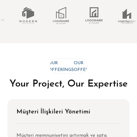
OUR
OUR
OUR
OFFERINGS
OFFERINGS
OFFERINGS
Your Project, Our Expertise
Müşteri İlişkileri Yönetimi
Müşteri memnuniyetini artırmak ve satış