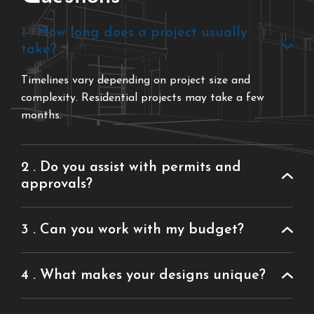
1 . How long does a project usually
take?
Timelines vary depending on project size and
complexity. Residential projects may take a few
months.
2 . Do you assist with permits and
approvals?
3 . Can you work with my budget?
4 . What makes your designs unique?