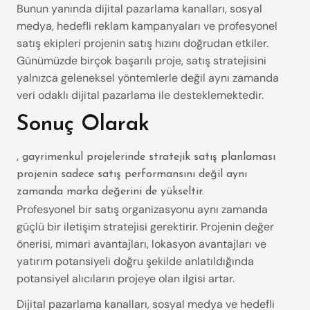
Bunun yanında dijital pazarlama kanalları, sosyal
medya, hedefli reklam kampanyaları ve profesyonel
satış ekipleri projenin satış hızını doğrudan etkiler.
Günümüzde birçok başarılı proje, satış stratejisini
yalnızca geleneksel yöntemlerle değil aynı zamanda
veri odaklı dijital pazarlama ile desteklemektedir.
Sonuç Olarak
, gayrimenkul projelerinde stratejik satış planlaması
projenin sadece satış performansını değil aynı
zamanda marka değerini de yükseltir.
Profesyonel bir satış organizasyonu aynı zamanda
güçlü bir iletişim stratejisi gerektirir. Projenin değer
önerisi, mimari avantajları, lokasyon avantajları ve
yatırım potansiyeli doğru şekilde anlatıldığında
potansiyel alıcıların projeye olan ilgisi artar.
Dijital pazarlama kanalları, sosyal medya ve hedefli