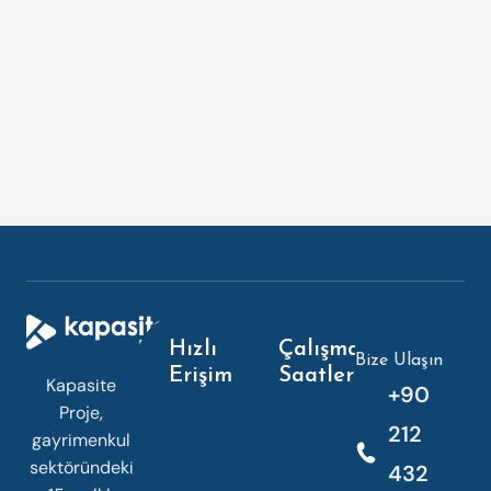
Hızlı
Çalışma
Bize Ulaşın
Erişim
Saatleri
Kapasite
+90
Proje,
212
gayrimenkul
sektöründeki
432